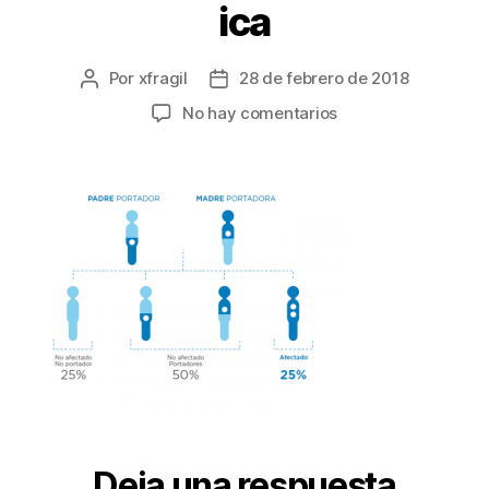
ica
Por
xfragil
28 de febrero de 2018
No hay comentarios
Deja una respuesta