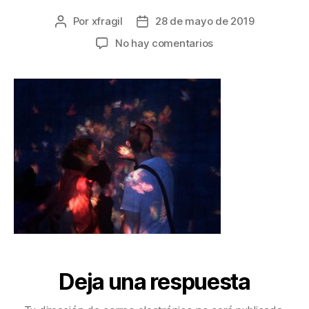
Por
xfragil
28 de mayo de 2019
No hay comentarios
Deja una respuesta