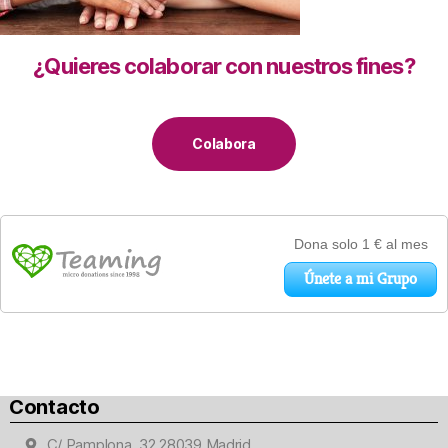
¿Quieres colaborar con nuestros fines?
Colabora
Contacto
C/ Pamplona, 32 28039 Madrid