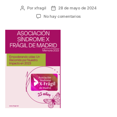
Por
xfragil
28 de mayo de 2024
No hay comentarios