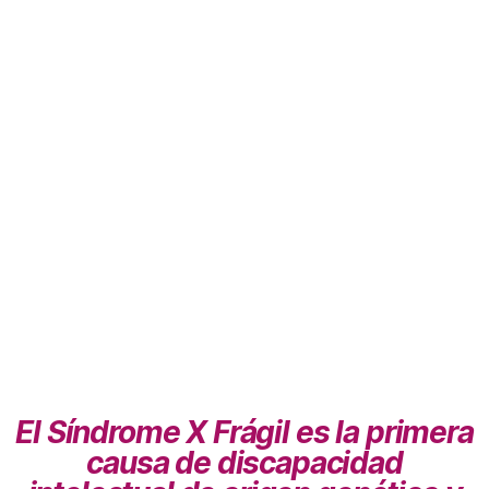
personas con X Frágil y
sus familias
El Síndrome X Frágil es la primera
causa de discapacidad