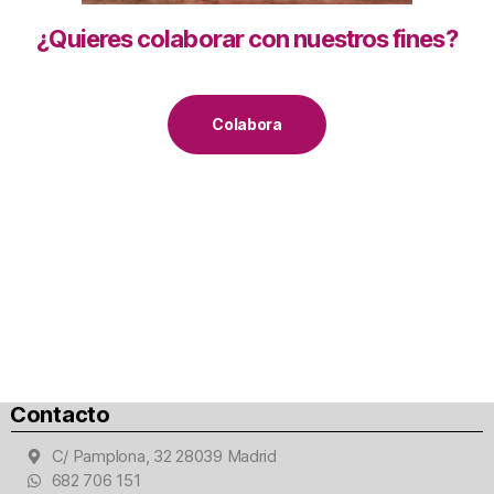
¿Quieres colaborar con nuestros fines?
Colabora
Contacto
C/ Pamplona, 32 28039 Madrid
682 706 151