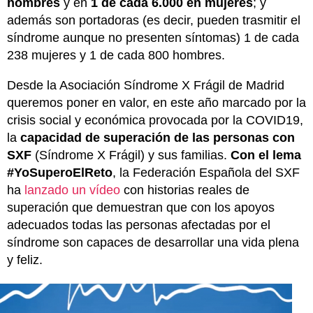
hombres
y en
1 de cada 6.000 en mujeres
; y
además son portadoras (es decir, pueden trasmitir el
síndrome aunque no presenten síntomas) 1 de cada
238 mujeres y 1 de cada 800 hombres.
Desde la Asociación Síndrome X Frágil de Madrid
queremos poner en valor, en este año marcado por la
crisis social y económica provocada por la COVID19,
la
capacidad de superación de las personas con
SXF
(Síndrome X Frágil) y sus familias.
Con el lema
#YoSuperoElReto
, la Federación Española del SXF
ha
lanzado un vídeo
con historias reales de
superación que demuestran que con los apoyos
adecuados todas las personas afectadas por el
síndrome son capaces de desarrollar una vida plena
y feliz.