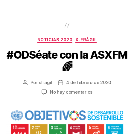
NOTICIAS 2020
X-FRÁGIL
#ODSéate con la ASXFM
🌈
Por
xfragil
4 de febrero de 2020
No hay comentarios