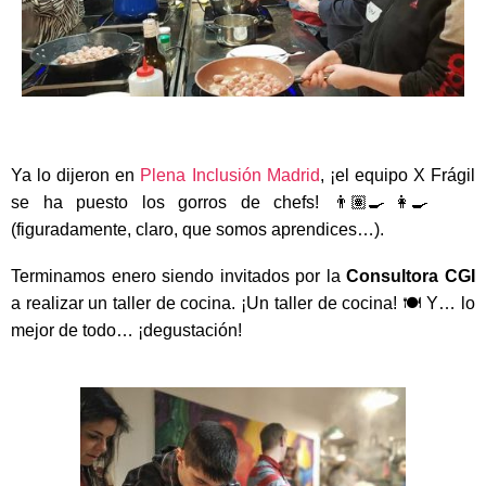
Ya lo dijeron en
Plena Inclusión Madrid
, ¡el equipo X Frágil
se ha puesto los gorros de chefs! 👨🏽‍🍳👩‍🍳
(figuradamente, claro, que somos aprendices…).
Terminamos enero siendo invitados por la
Consultora CGI
a realizar un taller de cocina. ¡Un taller de cocina! 🍽️ Y… lo
mejor de todo… ¡degustación!