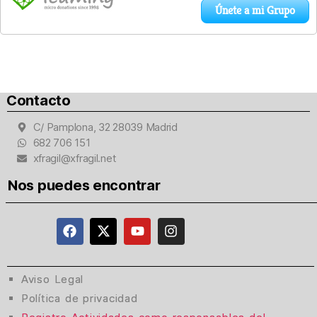
Contacto
C/ Pamplona, 32 28039 Madrid
682 706 151
xfragil@xfragil.net
Nos puedes encontrar
Aviso Legal
Política de privacidad