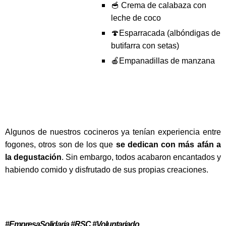
🥣 Crema de calabaza con
leche de coco
🍄Esparracada (albóndigas de
butifarra con setas)
🍎Empanadillas de manzana
Algunos de nuestros cocineros ya tenían experiencia entre
fogones, otros son de los que
se dedican con más afán a
la degustación
. Sin embargo, todos acabaron encantados y
habiendo comido y disfrutado de sus propias creaciones.
#EmpresaSolidaria #RSC #Voluntariado