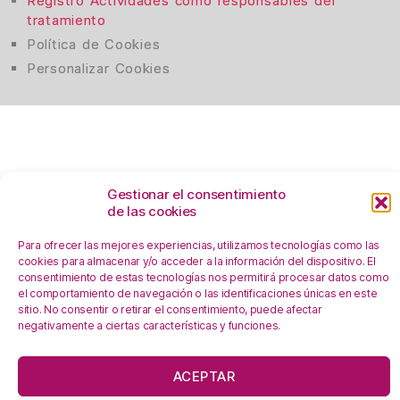
Registro Actividades como responsables del
tratamiento
Política de Cookies
Personalizar Cookie
s
Gestionar el consentimiento
de las cookies
Para ofrecer las mejores experiencias, utilizamos tecnologías como las
cookies para almacenar y/o acceder a la información del dispositivo. El
consentimiento de estas tecnologías nos permitirá procesar datos como
el comportamiento de navegación o las identificaciones únicas en este
sitio. No consentir o retirar el consentimiento, puede afectar
negativamente a ciertas características y funciones.
En esta web se utilizan cookies, ¿las aceptas?
ACEPTAR