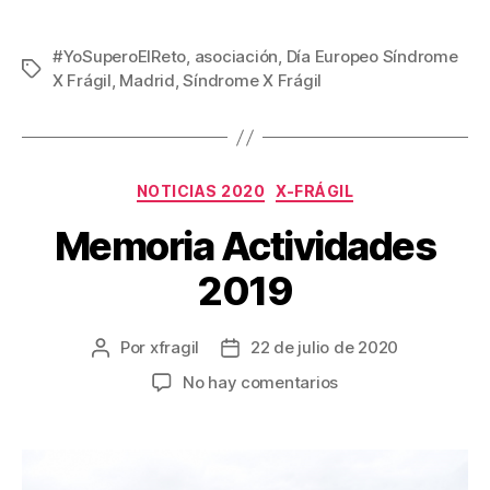
#YoSuperoElReto
,
asociación
,
Día Europeo Síndrome
X Frágil
,
Madrid
,
Síndrome X Frágil
NOTICIAS 2020
X-FRÁGIL
Memoria Actividades
2019
Por
xfragil
22 de julio de 2020
No hay comentarios