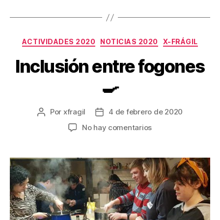
ACTIVIDADES 2020
NOTICIAS 2020
X-FRÁGIL
Inclusión entre fogones
🍳
Por
xfragil
4 de febrero de 2020
No hay comentarios