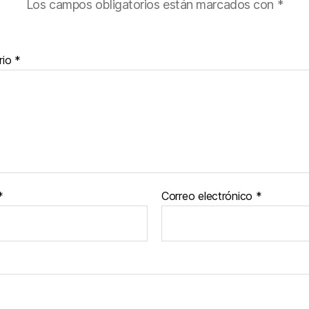
Los campos obligatorios están marcados con
*
rio
*
*
Correo electrónico
*