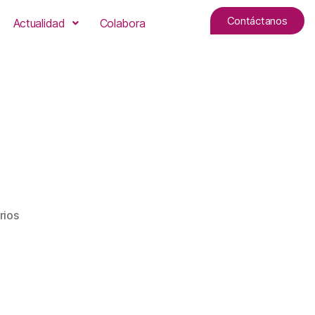
Contáctanos
Actualidad
Colabora
rios