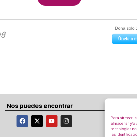
Nos puedes encontrar
Para ofrecer l
almacenar y/o a
tecnologías no
las identificac