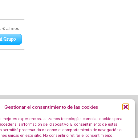
Gestionar el consentimiento de las cookies
as mejores experiencias, utilizamos tecnologías como las cookies para
cceder a la información del dispositivo. El consentimiento de estas
Aviso Legal
s permitirá procesar datos como el comportamiento de navegación o
Política de privacidad
iones únicas en este sitio. No consentir o retirar el consentimiento,