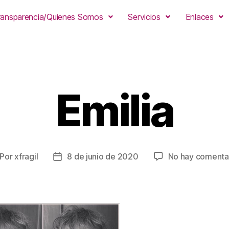
ransparencia/Quienes Somos
Servicios
Enlaces
Emilia
Por
xfragil
8 de junio de 2020
No hay comenta