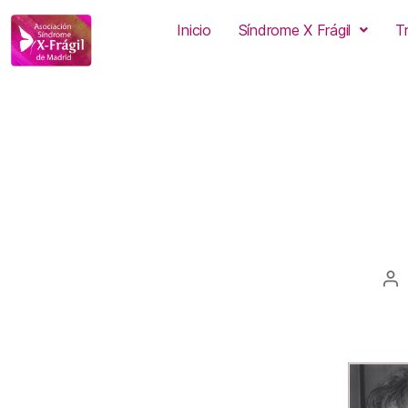
Inicio
Síndrome X Frágil
T