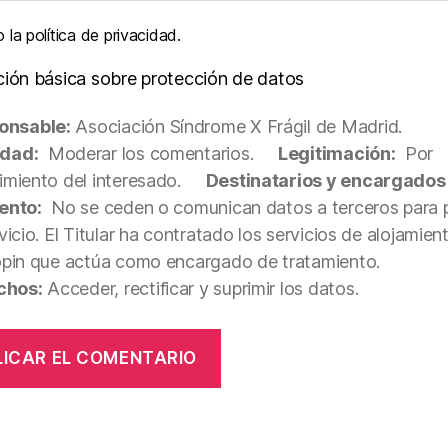
la política de privacidad.
ción básica sobre protección de datos
onsable:
Asociación Síndrome X Frágil de Madrid.
idad:
Moderar los comentarios.
Legitimación:
Por
miento del interesado.
Destinatarios y encargados
ento:
No se ceden o comunican datos a terceros para p
vicio. El Titular ha contratado los servicios de alojamie
opin que actúa como encargado de tratamiento.
chos:
Acceder, rectificar y suprimir los datos.