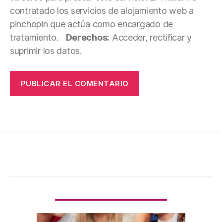
contratado los servicios de alojamiento web a
pinchopin que actúa como encargado de
tratamiento.
Derechos:
Acceder, rectificar y
suprimir los datos.