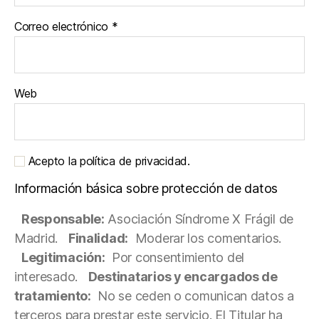
Correo electrónico
*
Web
Acepto la política de privacidad.
Información básica sobre protección de datos
Responsable:
Asociación Síndrome X Frágil de
Madrid.
Finalidad:
Moderar los comentarios.
Legitimación:
Por consentimiento del
interesado.
Destinatarios y encargados de
tratamiento:
No se ceden o comunican datos a
terceros para prestar este servicio. El Titular ha