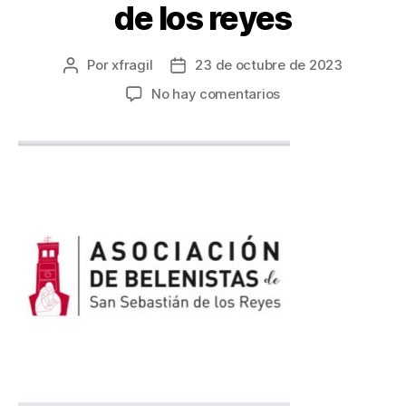
de los reyes
Por
xfragil
23 de octubre de 2023
No hay comentarios