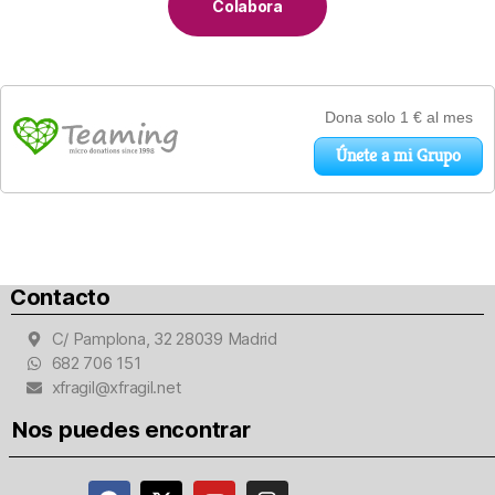
Colabora
Contacto
C/ Pamplona, 32 28039 Madrid
682 706 151
xfragil@xfragil.net
Nos puedes encontrar