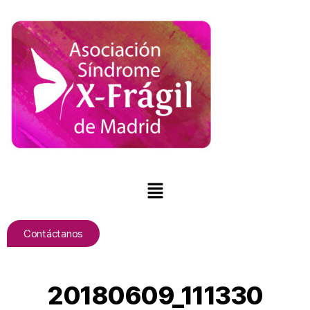
Contáctanos
20180609_111330