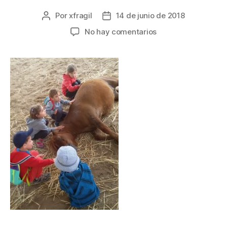
Por
xfragil
14 de junio de 2018
No hay comentarios