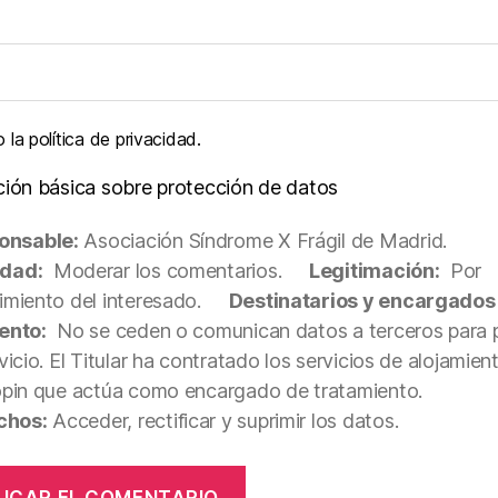
la política de privacidad.
ción básica sobre protección de datos
onsable:
Asociación Síndrome X Frágil de Madrid.
idad:
Moderar los comentarios.
Legitimación:
Por
miento del interesado.
Destinatarios y encargados
ento:
No se ceden o comunican datos a terceros para p
vicio. El Titular ha contratado los servicios de alojamie
opin que actúa como encargado de tratamiento.
chos:
Acceder, rectificar y suprimir los datos.