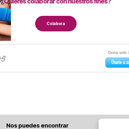
¿Quieres colaborar con nuestros fines?
Colabora
Nos puedes encontrar