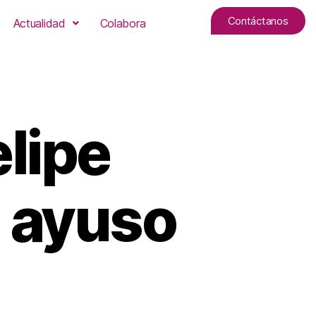
Contáctanos
Actualidad
Colabora
lipe
d ayuso