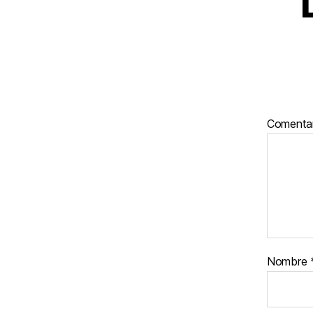
Comenta
Nombre