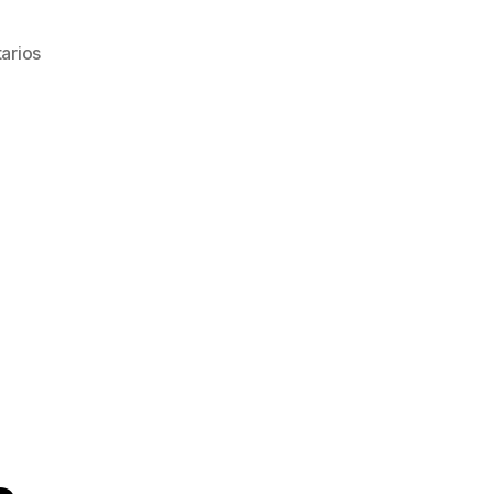
arios