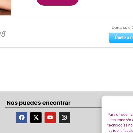
Nos puedes encontrar
Para ofrecer l
almacenar y/o a
tecnologías no
las identificac