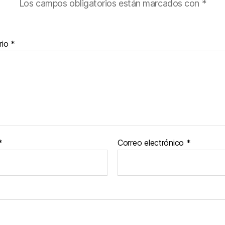
Los campos obligatorios están marcados con
*
rio
*
*
Correo electrónico
*