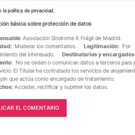
la política de privacidad.
ción básica sobre protección de datos
onsable:
Asociación Síndrome X Frágil de Madrid.
idad:
Moderar los comentarios.
Legitimación:
Por
miento del interesado.
Destinatarios y encargados
ento:
No se ceden o comunican datos a terceros para p
vicio. El Titular ha contratado los servicios de alojamie
opin que actúa como encargado de tratamiento.
chos:
Acceder, rectificar y suprimir los datos.