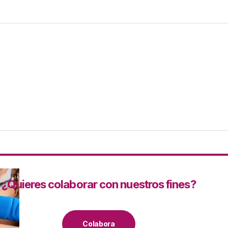
¿Quieres colaborar con nuestros fines?
Colabora