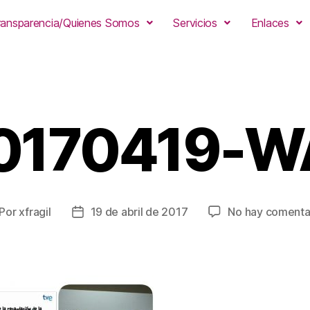
ransparencia/Quienes Somos
Servicios
Enlaces
0170419-
Por
xfragil
19 de abril de 2017
No hay comenta