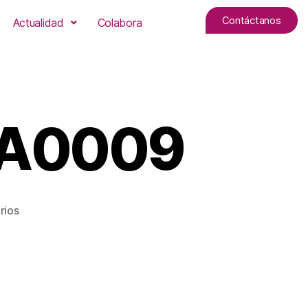
Contáctanos
Actualidad
Colabora
WA0009
rios