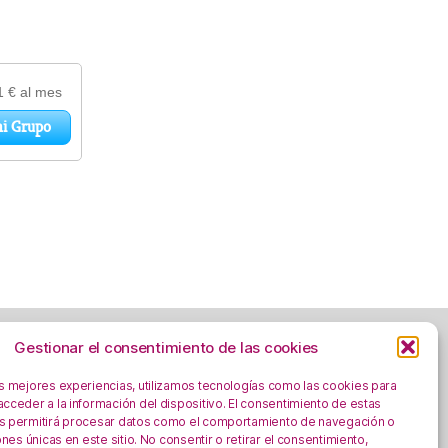
Gestionar el consentimiento de las cookies
as mejores experiencias, utilizamos tecnologías como las cookies para
cceder a la información del dispositivo. El consentimiento de estas
Aviso Legal
s permitirá procesar datos como el comportamiento de navegación o
Política de privacidad
iones únicas en este sitio. No consentir o retirar el consentimiento,