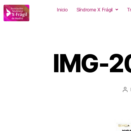
Inicio
Síndrome X Frágil
T
IMG-2