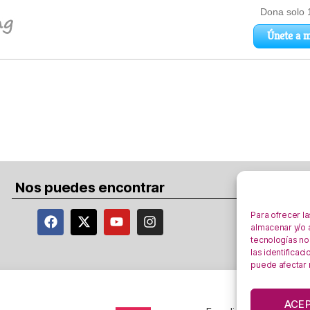
Nos puedes encontrar
Para ofrecer l
almacenar y/o a
tecnologías no
las identificac
puede afectar 
ACE