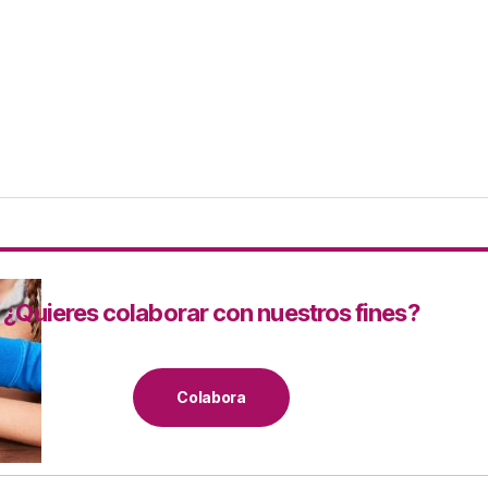
¿Quieres colaborar con nuestros fines?
Colabora