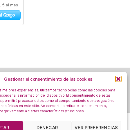
Gestionar el consentimiento de las cookies
as mejores experiencias, utilizamos tecnologías como las cookies para
cceder a la información del dispositivo. El consentimiento de estas
Aviso Legal
s permitirá procesar datos como el comportamiento de navegación o
Política de privacidad
iones únicas en este sitio. No consentir o retirar el consentimiento,
negativamente a ciertas características y funciones.
Registro Actividades como responsables del
tratamiento
Política
PTAR
DENEGAR
VER PREFERENCIAS
Política de Cookies
de