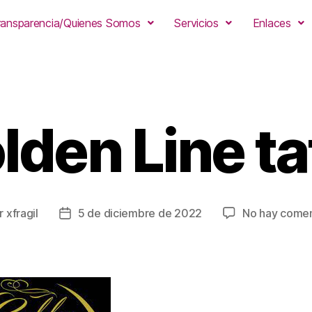
ransparencia/Quienes Somos
Servicios
Enlaces
lden Line ta
r
xfragil
5 de diciembre de 2022
No hay comen