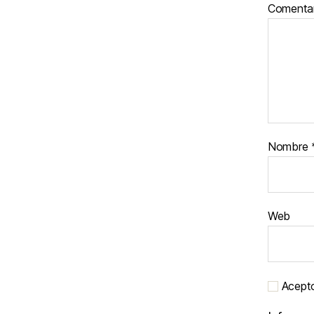
Comenta
Nombre
Web
Acepto 