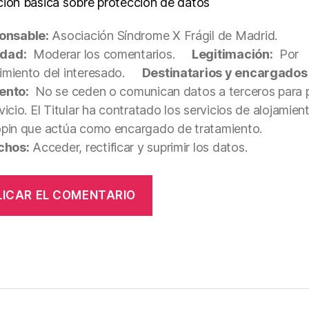
ción básica sobre protección de datos
onsable:
Asociación Síndrome X Frágil de Madrid.
idad:
Moderar los comentarios.
Legitimación:
Por
miento del interesado.
Destinatarios y encargados
ento:
No se ceden o comunican datos a terceros para p
vicio. El Titular ha contratado los servicios de alojamie
opin que actúa como encargado de tratamiento.
chos:
Acceder, rectificar y suprimir los datos.