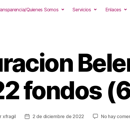
ransparencia/Quienes Somos
Servicios
Enlaces
racion Bel
22 fondos (6
r
xfragil
2 de diciembre de 2022
No hay comen