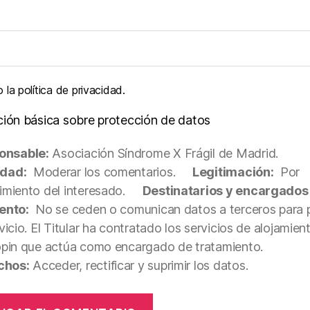
la política de privacidad.
ción básica sobre protección de datos
onsable:
Asociación Síndrome X Frágil de Madrid.
idad:
Moderar los comentarios.
Legitimación:
Por
miento del interesado.
Destinatarios y encargados
ento:
No se ceden o comunican datos a terceros para p
vicio. El Titular ha contratado los servicios de alojamie
opin que actúa como encargado de tratamiento.
chos:
Acceder, rectificar y suprimir los datos.