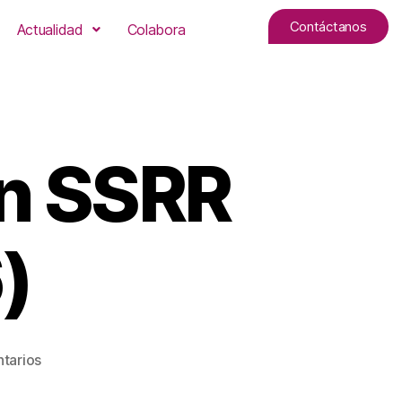
Contáctanos
Actualidad
Colabora
en SSRR
)
tarios