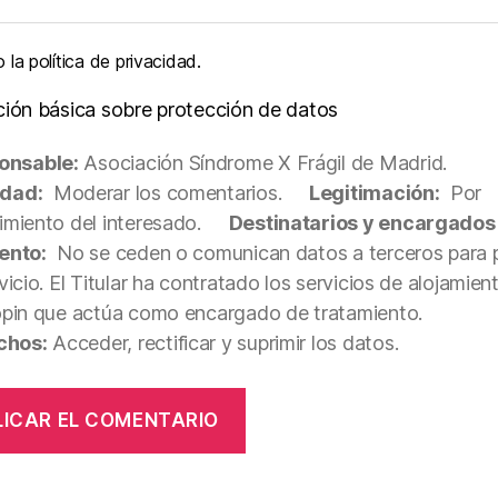
la política de privacidad.
ción básica sobre protección de datos
onsable:
Asociación Síndrome X Frágil de Madrid.
idad:
Moderar los comentarios.
Legitimación:
Por
miento del interesado.
Destinatarios y encargados
ento:
No se ceden o comunican datos a terceros para p
vicio. El Titular ha contratado los servicios de alojamie
opin que actúa como encargado de tratamiento.
chos:
Acceder, rectificar y suprimir los datos.