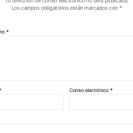
Tu dirección de correo electrónico no será publicada.
Los campos obligatorios están marcados con
*
rio
*
*
Correo electrónico
*