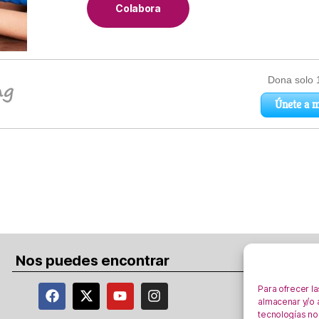
Colabora
Nos puedes encontrar
Para ofrecer l
almacenar y/o a
tecnologías no