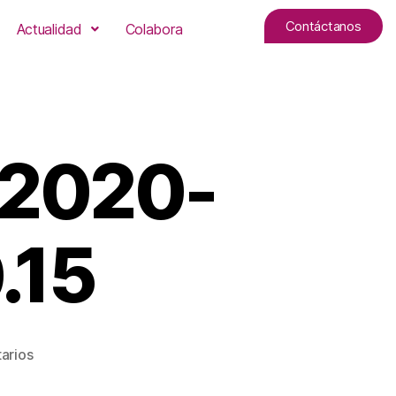
Contáctanos
Actualidad
Colabora
 2020-
.15
arios