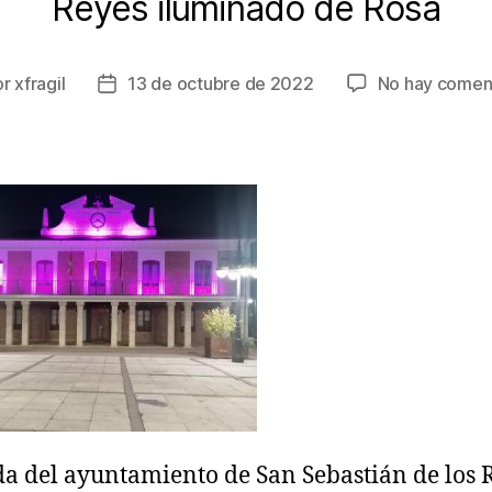
Reyes iluminado de Rosa
or
xfragil
13 de octubre de 2022
No hay comen
a del ayuntamiento de San Sebastián de los 