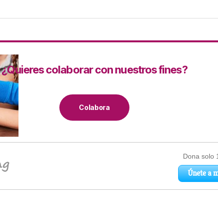
¿Quieres colaborar con nuestros fines?
Colabora