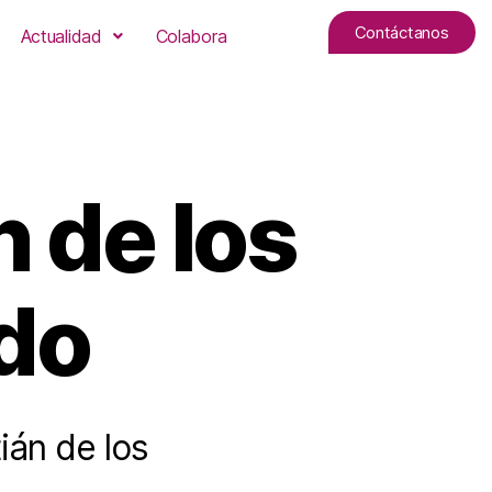
Contáctanos
Actualidad
Colabora
 de los
do
ián de los