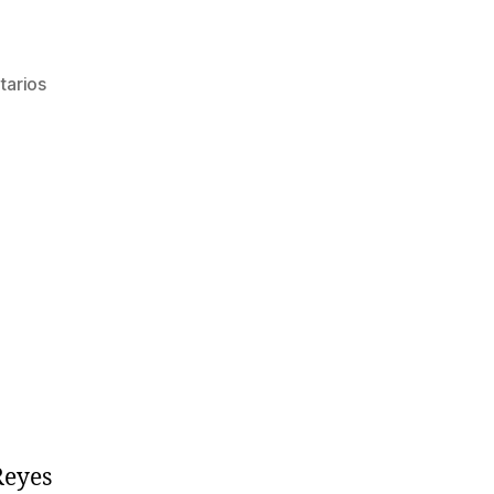
tarios
Reyes