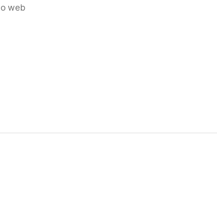
nto web