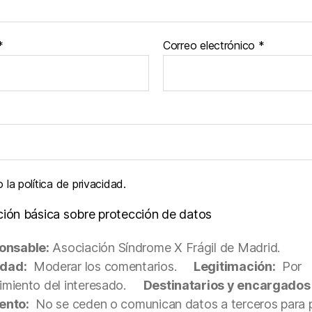
*
Correo electrónico
*
la política de privacidad.
ción básica sobre protección de datos
onsable:
Asociación Síndrome X Frágil de Madrid.
idad:
Moderar los comentarios.
Legitimación:
Por
miento del interesado.
Destinatarios y encargados
ento:
No se ceden o comunican datos a terceros para p