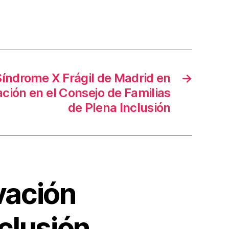
Síndrome X Frágil de Madrid en
→
ación en el Consejo de Familias
de Plena Inclusión
vación
clusión