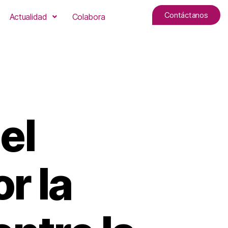
Contáctanos
Actualidad
Colabora
el
r la