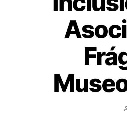
Inclusi
Asoci
Frág
Museo