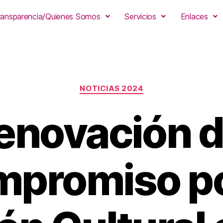
ransparencia/Quienes Somos
Servicios
Enlaces
NOTICIAS 2024
enovación d
promiso po