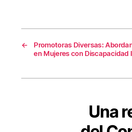
←
Promotoras Diversas: Abordan
en Mujeres con Discapacidad I
Una r
del Co