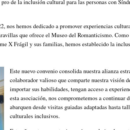
 pro de la inclusión cultural para las personas con Sín
22, nos hemos dedicado a promover experiencias cultura
maravillas que ofrece el Museo del Romanticismo. Como
me X Frágil y sus familias, hemos establecido la inclus
Este nuevo convenio consolida nuestra alianza est
colaborador valioso que comparte nuestra visión d
importar sus habilidades, tengan acceso a experien
esta asociación, nos comprometemos a continuar d
abarquen desde visitas guiadas adaptadas hasta tal
culturales inclusivos.