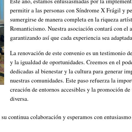
Este año, estamos entusiasmadas por la implement
permitir a las personas con Síndrome X Frágil y pe
sumergirse de manera completa en la riqueza artíst
Romanticismo. Nuestra asociación contará con el a
garantizando así que cada experiencia sea adaptad
La renovación de este convenio es un testimonio d
y la igualdad de oportunidades. Creemos en el pode
dedicadas al bienestar y la cultura para generar imp
nuestras comunidades. Este paso refuerza la importa
creación de entornos accesibles y la promoción de
diversa.
u continua colaboración y esperamos con entusiasmo s