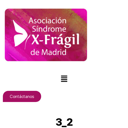
Contáctanos
3_2