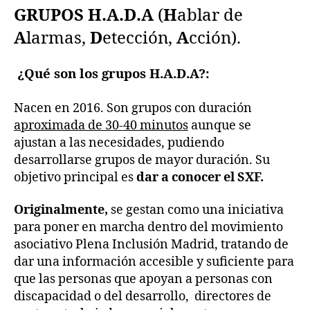
GRUPOS H.A.D.A
(
H
ablar de
A
larmas,
D
etección,
A
cción).
¿Qué son los grupos H.A.D.A?:
Nacen en 2016. Son grupos con duración
aproximada de 30-40 minutos
aunque se
ajustan a las necesidades, pudiendo
desarrollarse grupos de mayor duración. Su
objetivo principal es
dar a conocer el SXF.
Originalmente,
se gestan como una iniciativa
para poner en marcha dentro del movimiento
asociativo Plena Inclusión Madrid, tratando de
dar una información accesible y suficiente para
que las personas que apoyan a personas con
discapacidad o del desarrollo, directores de