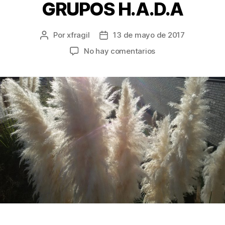
GRUPOS H.A.D.A
Por
xfragil
13 de mayo de 2017
No hay comentarios