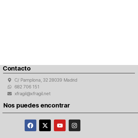
Contacto
C/ Pamplona, 32 28039 Madrid
682 706 151
xfragil@xfragil.net
Nos puedes encontrar