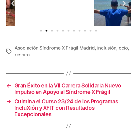
Asociación Síndrome X Frágil Madrid
,
inclusión
,
ocio
,
respiro
←
Gran Éxito en la VII Carrera Solidaria Nuevo
Impulso en Apoyo al Síndrome X Frágil
→
Culmina el Curso 23/24 de los Programas
IncluXión y XFIT con Resultados
Excepcionales