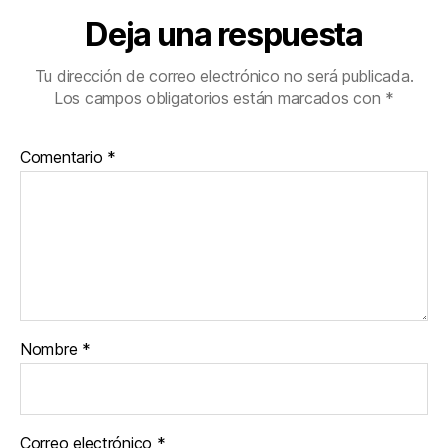
Deja una respuesta
Tu dirección de correo electrónico no será publicada.
Los campos obligatorios están marcados con
*
Comentario
*
Nombre
*
Correo electrónico
*