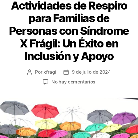
Actividades de Respiro
para Familias de
Personas con Síndrome
X Frágil: Un Éxito en
Inclusión y Apoyo
Por
xfragil
9 de julio de 2024
No hay comentarios