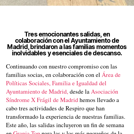
Tres emocionantes salidas, en
colaboración con el Ayuntamiento de
Madrid, brindaron a las familias momentos
inolvidables y esenciales de descanso.
Continuando con nuestro compromiso con las
familias socias, en colaboración con el
Área de
Políticas Sociales, Familia e Igualdad del
Ayuntamiento de Madrid,
desde la
Asociación
Síndrome X Frágil de Madrid
hemos llevado a
cabo tres actividades de Respiro que han
transformado la experiencia de nuestras familias.
Este año, las salidas incluyeron un fin de semana
en
Granja Top
para las y los más pequeños de la