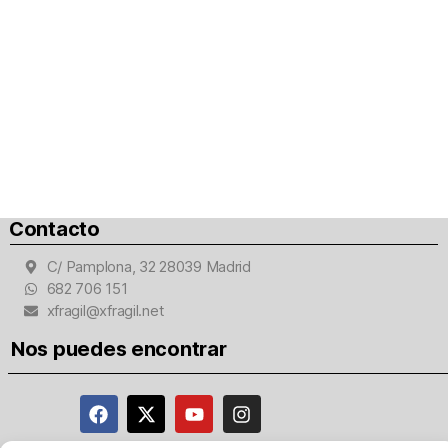
Contacto
C/ Pamplona, 32 28039 Madrid
682 706 151
xfragil@xfragil.net
Nos puedes encontrar