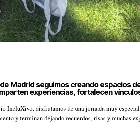
l de Madrid seguimos creando espacios de
comparten experiencias, fortalecen víncul
io IncluXivo, disfrutamos de una jornada muy especial
ento y terminan dejando recuerdos, risas y muchas ex