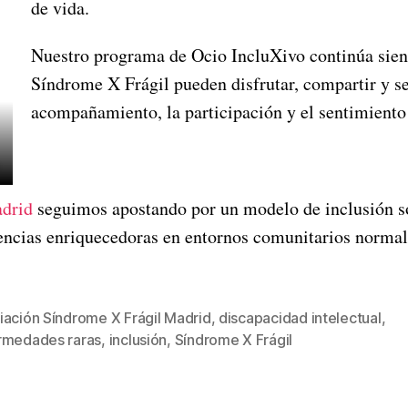
de vida.
Nuestro programa de Ocio IncluXivo continúa sien
Síndrome X Frágil pueden disfrutar, compartir y s
acompañamiento, la participación y el sentimient
adrid
seguimos apostando por un modelo de inclusión soc
riencias enriquecedoras en entornos comunitarios normal
iación Síndrome X Frágil Madrid
,
discapacidad intelectual
,
rmedades raras
,
inclusión
,
Síndrome X Frágil