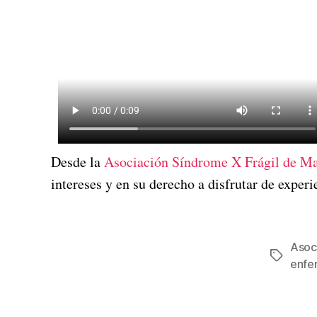
Desde la
Asociación Síndrome X Frágil de M
intereses y en su derecho a disfrutar de expe
Asoc
enfe