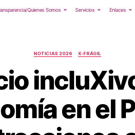
ransparencia/Quienes Somos
Servicios
Enlaces
NOTICIAS 2026
X-FRÁGIL
io incluXiv
omía en el 