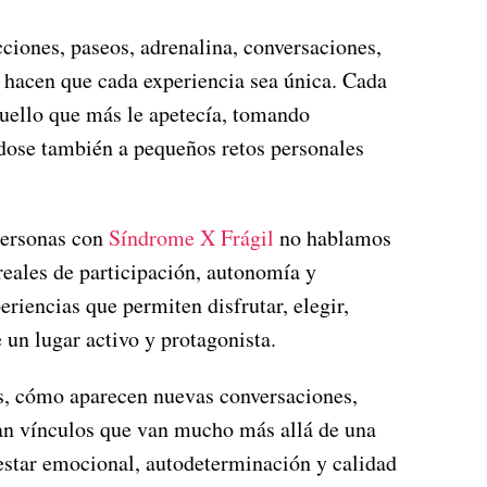
cciones, paseos, adrenalina, conversaciones,
hacen que cada experiencia sea única. Cada
quello que más le apetecía, tomando
dose también a pequeños retos personales
personas con
Síndrome X Frágil
no hablamos
eales de participación, autonomía y
eriencias que permiten disfrutar, elegir,
 un lugar activo y protagonista.
s, cómo aparecen nuevas conversaciones,
an vínculos que van mucho más allá de una
nestar emocional, autodeterminación y calidad