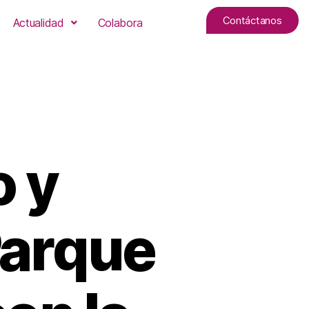
Contáctanos
Actualidad
Colabora
o y
Parque