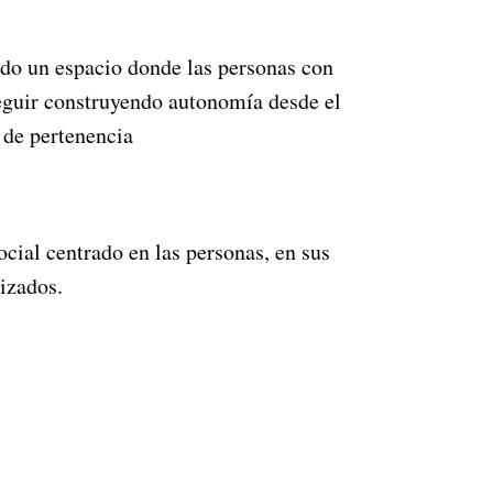
do un espacio donde las personas con
eguir construyendo autonomía desde el
o de pertenencia
ial centrado en las personas, en sus
izados.