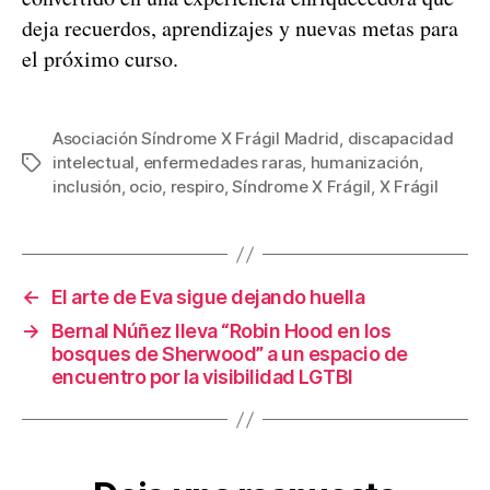
deja recuerdos, aprendizajes y nuevas metas para
el próximo curso.
Asociación Síndrome X Frágil Madrid
,
discapacidad
intelectual
,
enfermedades raras
,
humanización
,
inclusión
,
ocio
,
respiro
,
Síndrome X Frágil
,
X Frágil
←
El arte de Eva sigue dejando huella
→
Bernal Núñez lleva “Robin Hood en los
bosques de Sherwood” a un espacio de
encuentro por la visibilidad LGTBI