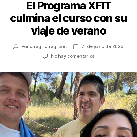
El Programa XFIT
culmina el curso con su
viaje de verano
Por
xfragil xfragil.net
21 de junio de 2026
No hay comentarios